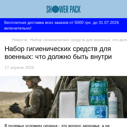
Бесплатная доставка всех заказов от 5000 грн. до 31.07.2026
включительно!
Новости
Набор гигиенических средств для военных: что дол
Набор гигиенических средств для
военных: что должно быть внутри
17 апреля 2026
В полевых условиях гигиена - это вопрос здоровья, а не