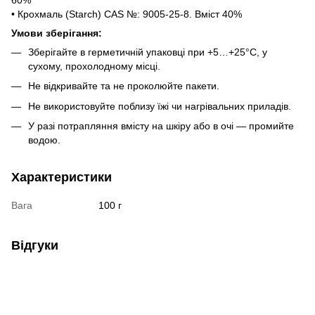
• Крохмаль (Starch) CAS №: 9005-25-8. Вміст 40%
Умови зберігання:
Зберігайте в герметичній упаковці при +5…+25°C, у
сухому, прохолодному місці.
Не відкривайте та не проколюйте пакети.
Не використовуйте поблизу їжі чи нагрівальних приладів.
У разі потрапляння вмісту на шкіру або в очі — промийте
водою.
Характеристики
Вага
100 г
Відгуки