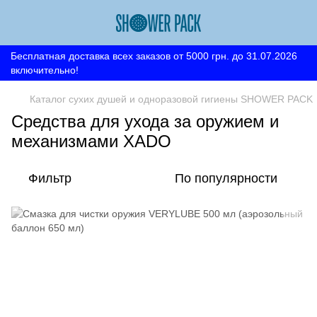
Бесплатная доставка всех заказов от 5000 грн. до 31.07.2026
включительно!
Каталог сухих душей и одноразовой гигиены SHOWER PACK
Средства для ухода за оружием и
механизмами XADO
Фильтр
По популярности