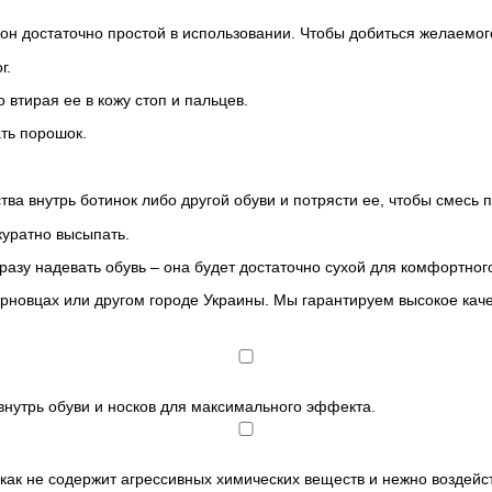
 он достаточно простой в использовании. Чтобы добиться желаемог
г.
втирая ее в кожу стоп и пальцев.
ть порошок.
тва внутрь ботинок либо другой обуви и потрясти ее, чтобы смесь
куратно высыпать.
зу надевать обувь – она будет достаточно сухой для комфортног
рновцах или другом городе Украины. Мы гарантируем высокое качес
 внутрь обуви и носков для максимального эффекта.
 как не содержит агрессивных химических веществ и нежно воздейст