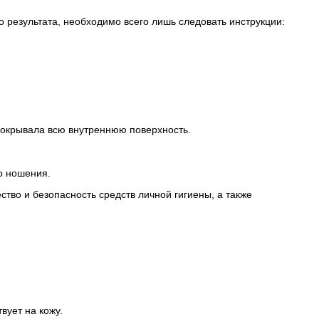
о результата, необходимо всего лишь следовать инструкции:
 покрывала всю внутреннюю поверхность.
о ношения.
тво и безопасность средств личной гигиены, а также
вует на кожу.