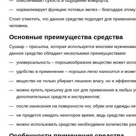
обеспечивает сухость и ощущение комфорта;
нормализирует функцию потовых желез – благодаря этому 
Стоит отметить, что данное средство подходит для применени
человека.
Основные преимущества средства
Сушкар – присыпка, которая используется многими мужчинами 
данное средство обладает несколькими преимуществами:
универсальность – порошкообразное вещество может использ
удобство в применении – порошок легко наносится и мож
вещество не только убирает лишнюю влагу, но и эффектив
можно купить присыпку для ног для применения в любых у
дополнительных средств и инструментов;
после нанесения на поверхности ног, обуви или одежды не
не придется ожидать некоторое время, ведь средство начи
можно использовать средство необходимое количество раз
Особенности применения средства