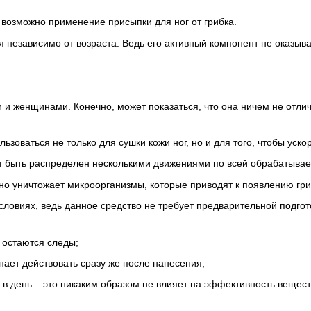
возможно применение присыпки для ног от грибка.
я независимо от возраста. Ведь его активный компонент не оказыв
и женщинами. Конечно, может показаться, что она ничем не отлич
оваться не только для сушки кожи ног, но и для того, чтобы уско
ет быть распределен несколькими движениями по всей обрабатывае
но уничтожает микроорганизмы, которые приводят к появлению гриб
словиях, ведь данное средство не требует предварительной подгот
 остаются следы;
нает действовать сразу же после нанесения;
 в день – это никаким образом не влияет на эффективность вещес