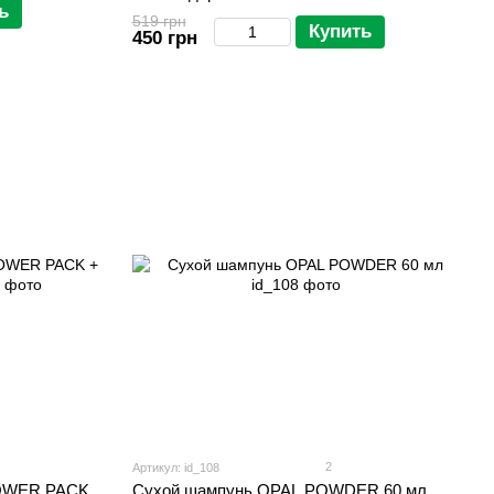
ь
519 грн
Купить
450 грн
2
Артикул: id_108
HOWER PACK
Сухой шампунь OPAL POWDER 60 мл