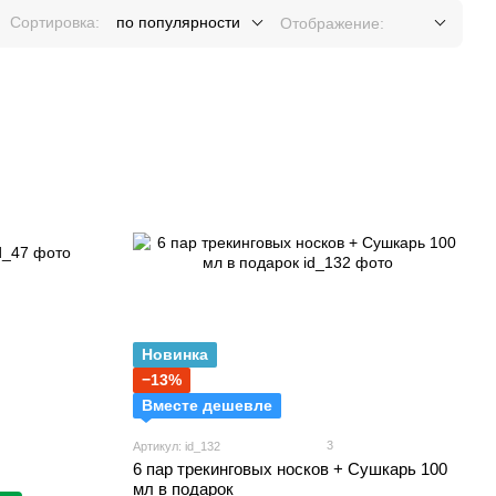
Сортировка:
по популярности
Отображение:
Новинка
−13%
Вместе дешевле
3
Артикул: id_132
6 пар трекинговых носков + Сушкарь 100
мл в подарок