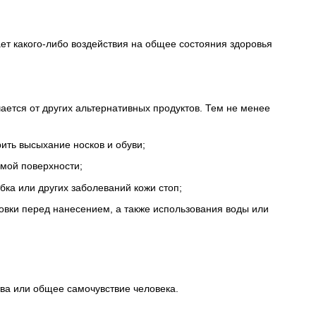
ает какого-либо воздействия на общее состояния здоровья
ается от других альтернативных продуктов. Тем не менее
рить высыхание носков и обуви;
мой поверхности;
ка или других заболеваний кожи стоп;
овки перед нанесением, а также использования воды или
тва или общее самочувствие человека.