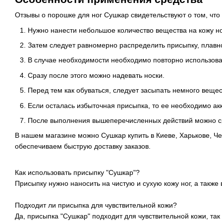
Отзывы о порошке для ног Сушкар свидетельствуют о том, что
Нужно нанести небольшое количество вещества на кожу но
Затем следует равномерно распределить присыпку, плавно 
В случае необходимости необходимо повторно использова
Сразу после этого можно надевать носки.
Перед тем как обуваться, следует засыпать немного вещес
Если осталась избыточная присыпка, то ее необходимо ак
После выполнения вышеперечисленных действий можно сра
В нашем магазине можно Сушкар купить в Киеве, Харькове, Че
обеспечиваем быструю доставку заказов.
Как использовать присыпку "Сушкар"?
Присыпку нужно наносить на чистую и сухую кожу ног, а также
Подходит ли присыпка для чувствительной кожи?
Да, присыпка "Сушкар" подходит для чувствительной кожи, так