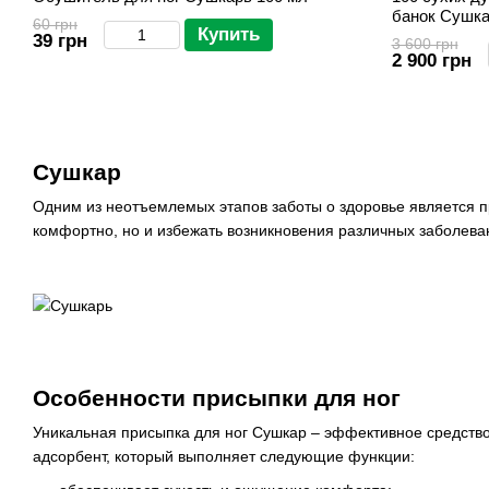
банок Сушк
60 грн
Купить
39 грн
3 600 грн
2 900 грн
Сушкар
Одним из неотъемлемых этапов заботы о здоровье является пр
комфортно, но и избежать возникновения различных заболеван
Особенности
присыпки для ног
Уникальная присыпка для ног Сушкар – эффективное средство,
адсорбент, который выполняет следующие функции: