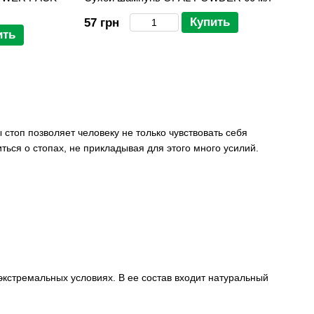
Купить
57 грн
ить
стоп позволяет человеку не только чувствовать себя
ься о стопах, не прикладывая для этого много усилий.
экстремальных условиях. В ее состав входит натуральный