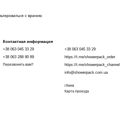
ьтироваться с врачом.
Контактная информация
+38 063 045 33 29
+38 063 045 33 29
+38 063 288 90 89
https://t.me/showerpack_order
https://t.me/showerpack_channel
Перезвонить вам?
info@showerpack.com.ua
г.Киев
Карта проезда