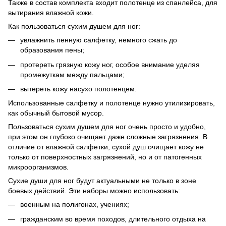
Также в состав комплекта входит полотенце из спанлейса, для
вытирания влажной кожи.
Как пользоваться сухим душем для ног:
увлажнить пенную салфетку, немного сжать до
образования пены;
протереть грязную кожу ног, особое внимание уделяя
промежуткам между пальцами;
вытереть кожу насухо полотенцем.
Использованные салфетку и полотенце нужно утилизировать,
как обычный бытовой мусор.
Пользоваться сухим душем для ног очень просто и удобно,
при этом он глубоко очищает даже сложные загрязнения. В
отличие от влажной салфетки, сухой душ очищает кожу не
только от поверхностных загрязнений, но и от патогенных
микроорганизмов.
Сухие души для ног будут актуальными не только в зоне
боевых действий. Эти наборы можно использовать:
военным
на полигонах, учениях;
гражданским во время походов, длительного отдыха на