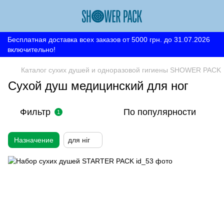
Бесплатная доставка всех заказов от 5000 грн. до 31.07.2026
включительно!
Каталог сухих душей и одноразовой гигиены SHOWER PACK
Сухой душ медицинский для ног
Фильтр
По популярности
1
Назначение
для ніг