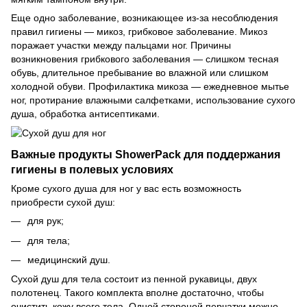
Еще одно заболевание, возникающее из-за несоблюдения
правил гигиены — микоз, грибковое заболевание. Микоз
поражает участки между пальцами ног. Причины
возникновения грибкового заболевания — слишком тесная
обувь, длительное пребывание во влажной или слишком
холодной обуви. Профилактика микоза — ежедневное мытье
ног, протирание влажными салфетками, использование сухого
душа, обработка антисептиками.
Важные продукты ShowerPack для поддержания
гигиены в полевых условиях
Кроме сухого душа для ног у вас есть возможность
приобрести сухой душ:
для рук;
для тела;
медицинский душ.
Сухой душ для тела состоит из пенной рукавицы, двух
полотенец. Такого комплекта вполне достаточно, чтобы
очистить кожу всего тела. Одной стороной перчатки можно