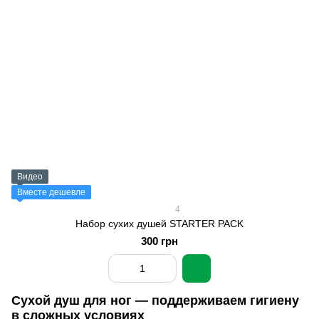
Видео
Вместе дешевле
4
Набор сухих душей STARTER PACK
300 грн
Сухой душ для ног — поддерживаем гигиену
в сложных условиях