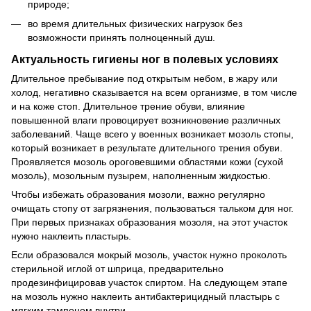
природе;
во время длительных физических нагрузок без
возможности принять полноценный душ.
Актуальность гигиены ног в полевых условиях
Длительное пребывание под открытым небом, в жару или
холод, негативно сказывается на всем организме, в том числе
и на коже стоп. Длительное трение обуви, влияние
повышенной влаги провоцирует возникновение различных
заболеваний. Чаще всего у военных возникает мозоль стопы,
который возникает в результате длительного трения обуви.
Проявляется мозоль ороговевшими областями кожи (сухой
мозоль), мозольным пузырем, наполненным жидкостью.
Чтобы избежать образования мозоли, важно регулярно
очищать стопу от загрязнения, пользоваться тальком для ног.
При первых признаках образования мозоля, на этот участок
нужно наклеить пластырь.
Если образовался мокрый мозоль, участок нужно проколоть
стерильной иглой от шприца, предварительно
продезинфицировав участок спиртом. На следующем этапе
на мозоль нужно наклеить антибактерицидный пластырь с
мягким тампоном внутри.