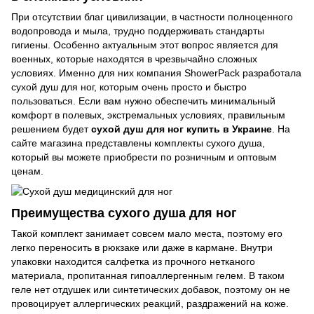
При отсутствии благ цивилизации, в частности полноценного
водопровода и мыла, трудно поддерживать стандарты
гигиены. Особенно актуальным этот вопрос является для
военных, которые находятся в чрезвычайно сложных
условиях. Именно для них компания ShowerPack разработала
сухой душ для ног
, которым очень просто и быстро
пользоваться. Если вам нужно обеспечить минимальный
комфорт в полевых, экстремальных условиях, правильным
решением будет
сухой душ для ног купить в Украине
. На
сайте магазина представлены комплекты сухого душа,
который вы можете приобрести по розничным и оптовым
ценам.
Преимущества сухого душа для ног
Такой комплект занимает совсем мало места, поэтому его
легко переносить в рюкзаке или даже в кармане. Внутри
упаковки находится салфетка из прочного нетканого
материала, пропитанная гипоаллергенным гелем. В таком
геле нет отдушек или синтетических добавок, поэтому он не
провоцирует аллергических реакций, раздражений на коже.