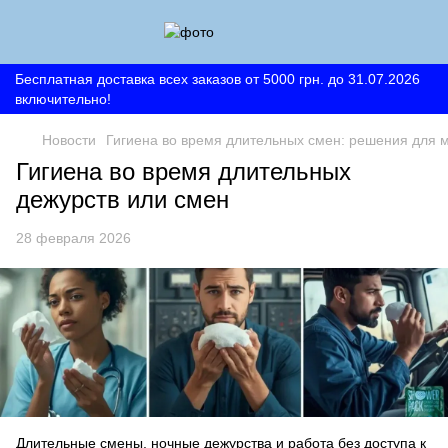
Бесплатная доставка всех заказов от 5000 грн. до 31.07.2026
включительно!
Новости
Гигиена во время длительных смен: решения для м
Гигиена во время длительных
дежурств или смен
28 февраля 2026
Длительные смены, ночные дежурства и работа без доступа к