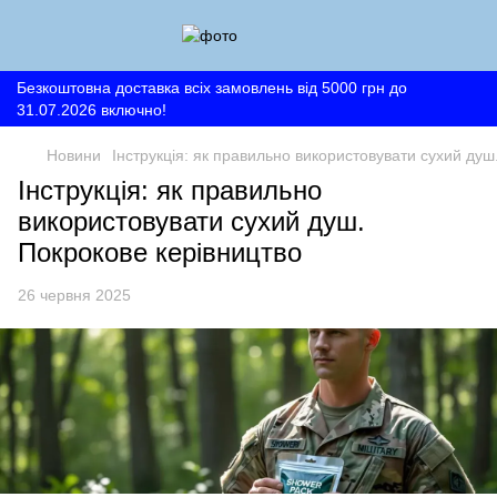
Безкоштовна доставка всіх замовлень від 5000 грн до
31.07.2026 включно!
Новини
Інструкція: як правильно використовувати сухий душ
Інструкція: як правильно
використовувати сухий душ.
Покрокове керівництво
26 червня 2025