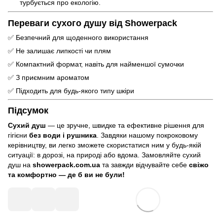
турбується про екологію.
Переваги сухого душу від Showerpack
✅ Безпечний для щоденного використання
✅ Не залишає липкості чи плям
✅ Компактний формат, навіть для найменшої сумочки
✅ З приємним ароматом
✅ Підходить для будь-якого типу шкіри
Підсумок
Сухий душ
— це зручне, швидке та ефективне рішення для
гігієни
без води і рушника
. Завдяки нашому покроковому
керівництву, ви легко зможете скористатися ним у будь-якій
ситуації: в дорозі, на природі або вдома. Замовляйте сухий
душ на
showerpack.com.ua
та завжди відчувайте себе
свіжо
та комфортно — де б ви не були!