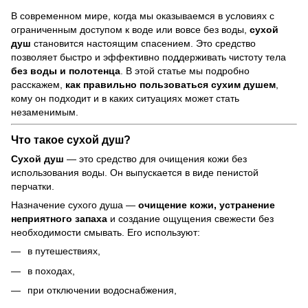
В современном мире, когда мы оказываемся в условиях с
ограниченным доступом к воде или вовсе без воды,
сухой
душ
становится настоящим спасением. Это средство
позволяет быстро и эффективно поддерживать чистоту тела
без воды и полотенца
. В этой статье мы подробно
расскажем,
как правильно пользоваться сухим душем
,
кому он подходит и в каких ситуациях может стать
незаменимым.
Что такое сухой душ?
Сухой душ
— это средство для очищения кожи без
использования воды. Он выпускается в виде пенистой
перчатки.
Назначение сухого душа —
очищение кожи, устранение
неприятного запаха
и создание ощущения свежести без
необходимости смывать. Его используют:
в путешествиях,
в походах,
при отключении водоснабжения,