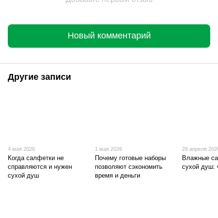
Новый комментарий
Другие записи
4 мая 2026
1 мая 2026
29 апреля 202
Когда салфетки не
Почему готовые наборы
Влажные са
справляются и нужен
позволяют сэкономить
сухой душ: 
сухой душ
время и деньги