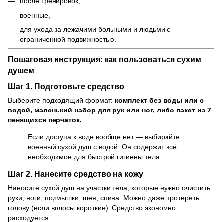
после тренировок,
военные,
для ухода за лежачими больными и людьми с
ограниченной подвижностью.
Пошаговая инструкция:
как пользоваться сухим
душем
Шаг 1. Подготовьте средство
Выберите подходящий формат:
комплект без воды или с
водой, маленький набор для рук или ног, либо пакет из 7
пенящихся перчаток.
Если доступа к воде вообще нет — выбирайте
военный сухой душ с водой. Он содержит всё
необходимое для быстрой гигиены тела.
Шаг 2. Нанесите средство на кожу
Наносите сухой душ на участки тела, которые нужно очистить:
руки, ноги, подмышки, шея, спина. Можно даже протереть
голову (если волосы короткие). Средство экономно
расходуется.