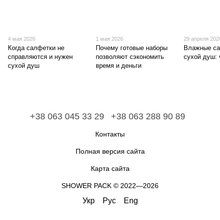
4 мая 2026
1 мая 2026
29 апреля 202
Когда салфетки не
Почему готовые наборы
Влажные са
справляются и нужен
позволяют сэкономить
сухой душ: 
сухой душ
время и деньги
+38 063 045 33 29
+38 063 288 90 89
Контакты
Полная версия сайта
Карта сайта
​​​​​​​SHOWER PACK © 2022—2026
Укр
Рус
Eng