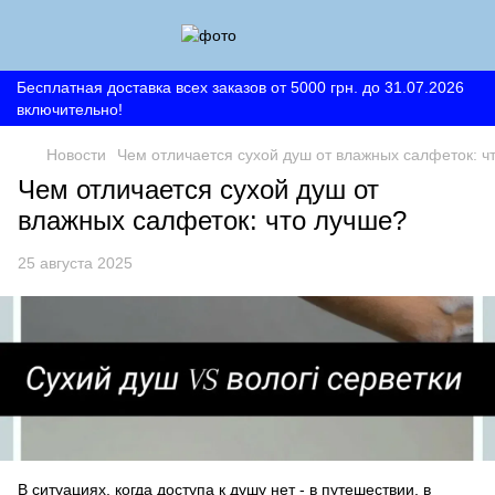
Бесплатная доставка всех заказов от 5000 грн. до 31.07.2026
включительно!
Новости
Чем отличается сухой душ от влажных салфеток: ч
Чем отличается сухой душ от
влажных салфеток: что лучше?
25 августа 2025
В ситуациях, когда доступа к душу нет - в путешествии, в