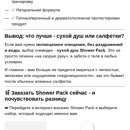
тренировку
✅ Натуральная формула
✅ Гипоаллергенный и дерматологически протестирован
продукт
Вывод: что лучше - сухой душ или салфетки?
Если вам нужно
полноценное очищение, без раздражений
и воды
, выбор очевиден -
сухой душ Shower Pack
. Это не
просто гигиена «на скорую руку», а забота о теле в любых
условиях.
И главное - вам больше не придется мириться с липкостью,
запахами или ощущением «недочищенности», как это бывает
после обычных влажных салфеток.
🛒 Заказать Shower Pack сейчас - и
почувствовать разницу
➡️ Перейдите в интернет-магазин Shower Pack и выберите
набор, который подходит именно вам.