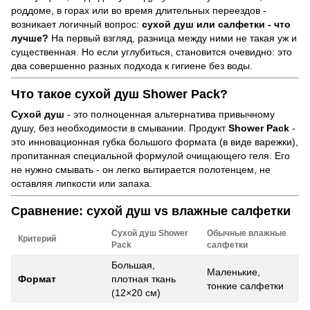
роддоме, в горах или во время длительных переездов -
возникает логичный вопрос:
сухой душ или салфетки - что
лучше?
На первый взгляд, разница между ними не такая уж и
существенная. Но если углубиться, становится очевидно: это
два совершенно разных подхода к гигиене без воды.
Что такое сухой душ Shower Pack?
Сухой душ
- это полноценная альтернатива привычному
душу, без необходимости в смывании. Продукт
Shower Pack
-
это инновационная губка большого формата (в виде варежки),
пропитанная специальной формулой очищающего геля. Его
не нужно смывать - он легко вытирается полотенцем, не
оставляя липкости или запаха.
Сравнение: сухой душ vs влажные салфетки
Сухой душ Shower
Обычные влажные
Критерий
Pack
салфетки
Большая,
Маленькие,
Формат
плотная ткань
тонкие салфетки
(12×20 см)