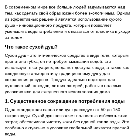
В современном мире все больше людей задумываются над
тем, как сделать свой образ жизни более экологичным. Одним
из эффективных решений является использование сухого
душа - инновационного продукта, который позволяет
уменьшить водопотребление и отказаться от пластика в уходе
за телом.
Что такое сухой душ?
Сухой душ - это гигиеническое средство в виде геля, которым
пропитана губка, он не требует смывания водой. Его
используют в ситуациях, когда нет доступа к воде, а также как
ежедневную альтернативу традиционному душу для
сохранения ресурсов. Продукт идеально подходит для
путешествий, походов, летних лагерей, работы в полевых
условиях или для ежедневного использования дома.
1. Существенное сокращение потребления воды
Одна стандартная ванна или душ расходует от 50 до 150
литров воды. Сухой душ позволяет полностью избежать этих
затрат, обеспечивая чистоту кожи без единой капли воды. Это
особенно актуально в условиях глобальной нехватки пресной
воды.