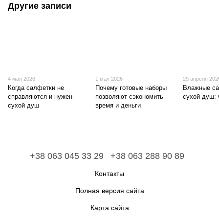
Другие записи
4 мая 2026
1 мая 2026
29 апреля 202
Когда салфетки не
Почему готовые наборы
Влажные са
справляются и нужен
позволяют сэкономить
сухой душ: 
сухой душ
время и деньги
+38 063 045 33 29
+38 063 288 90 89
Контакты
Полная версия сайта
Карта сайта