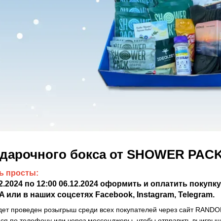
дарочного бокса от SHOWER PACK
ь просты:
.12.2024 по 12:00 06.12.2024 оформить и оплатить покупку
и в наших соцсетях Facebook, Instagram, Telegram.
удет проведен розыгрыш среди всех покупателей через сайт RAND
я по телефону или через мессенджеры, чтобы отправить выигрыш 