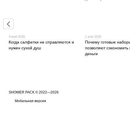
4 мая 2026
1 мая 2026
Когда салфетки не справляются и
Почему готовые набор
нужен сухой душ
позволяют сэкономить 
деньги
​​​​​​​SHOWER PACK © 2022—2026
Мобильная версия