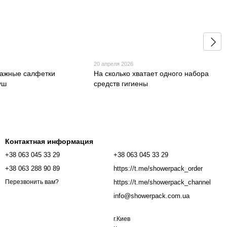
6
20 апреля 2026
лажные салфетки
На сколько хватает одного набора
уш
средств гигиены
Контактная информация
+38 063 045 33 29
+38 063 045 33 29
+38 063 288 90 89
https://t.me/showerpack_order
https://t.me/showerpack_channel
Перезвонить вам?
info@showerpack.com.ua
г.Киев