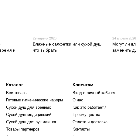
29 апреля 2026
24 апреля 202
ы
Влажные салфетки или сухой душ:
Могут ли в
время и
что выбрать
заменить д
Каталог
Клиентам
Все товары
Вход в личный кабинет
Готовые гигиенические наборы
О нас
Cухой душ для военных
Как это работает?
Сухой душ медицинский
Преимущества
Сухой душ для рук или ног
Оплата и доставка
Товары партнеров
Контакты