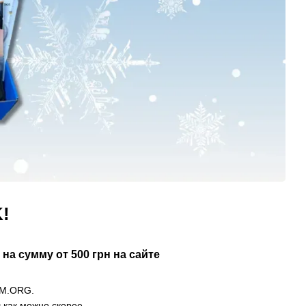
!
 на сумму от 500 грн на сайте
OM.ORG.
как можно скорее.