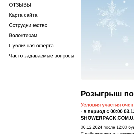
ОТЗЫВЫ
Карта сайта
Сотрудничество
Волонтерам
Публичная оферта
Часто задаваемые вопросы
Розыгрыш по
Условия участия очен
- в период с 00:00 03
SHOWERPACK.COM.UA ил
06.12.2024 после 12:00 б
С победителем мы свяжемс