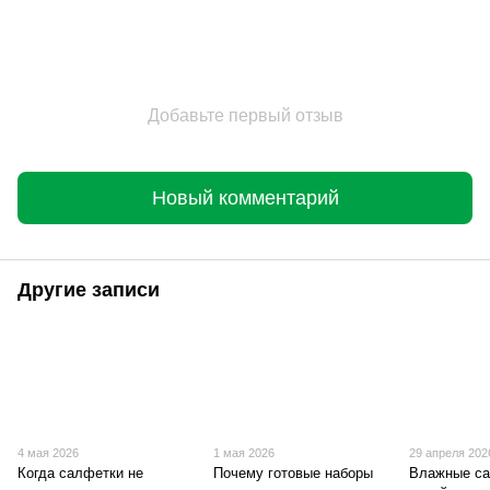
Добавьте первый отзыв
Новый комментарий
Другие записи
4 мая 2026
1 мая 2026
29 апреля 202
Когда салфетки не
Почему готовые наборы
Влажные са