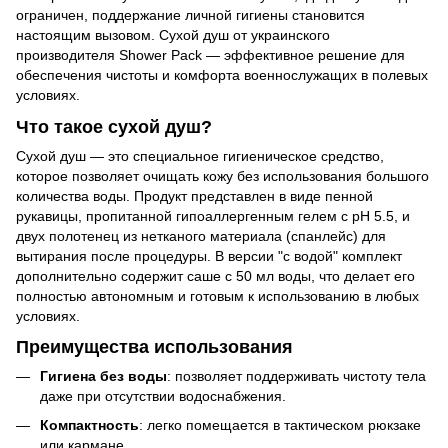
ограничен, поддержание личной гигиены становится
настоящим вызовом. Сухой душ от украинского
производителя Shower Pack — эффективное решение для
обеспечения чистоты и комфорта военнослужащих в полевых
условиях.
Что такое сухой душ?
Сухой душ — это специальное гигиеническое средство,
которое позволяет очищать кожу без использования большого
количества воды. Продукт представлен в виде пенной
рукавицы, пропитанной гипоаллергенным гелем с pH 5.5, и
двух полотенец из нетканого материала (спанлейс) для
вытирания после процедуры. В версии "с водой" комплект
дополнительно содержит саше с 50 мл воды, что делает его
полностью автономным и готовым к использованию в любых
условиях.
Преимущества использования
Гигиена без воды
: позволяет поддерживать чистоту тела
даже при отсутствии водоснабжения.
Компактность
: легко помещается в тактическом рюкзаке
или кармане.