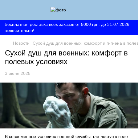
Бесплатная доставка всех заказов от 5000 грн. до 31.07.2026
включительно!
Новости
Сухой душ для военных: комфорт и гигиена в поле
Сухой душ для военных: комфорт в
полевых условиях
3 июня 2025
В современных условиях военной службы, где доступ к воде