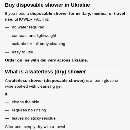
Buy disposable shower in Ukraine
If you need a
disposable shower for military, medical or travel
use
, SHOWER PACK is:
no water required
compact and lightweight
suitable for full body cleaning
easy to use
Order online with delivery across Ukraine.
What is a waterless (dry) shower
A
waterless shower (disposable shower)
is a foam glove or
wipe soaked with cleansing gel.
It:
cleans the skin
requires no rinsing
leaves no sticky residue
After use, simply dry with a towel.