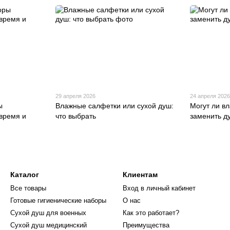
29 апреля 2026
24 апреля 202
ы
Влажные салфетки или сухой душ:
Могут ли в
время и
что выбрать
заменить д
Каталог
Клиентам
Все товары
Вход в личный кабинет
Готовые гигиенические наборы
О нас
Cухой душ для военных
Как это работает?
Сухой душ медицинский
Преимущества