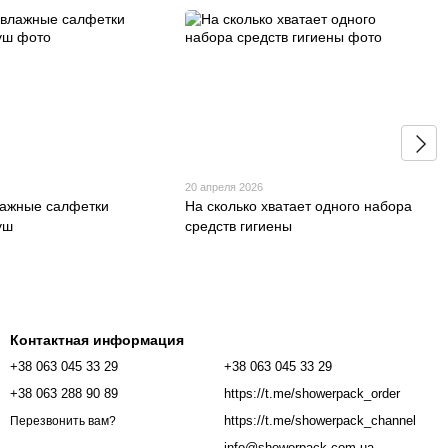
6
20 апреля 2026
лажные салфетки
На сколько хватает одного набора
уш
средств гигиены
Контактная информация
+38 063 045 33 29
+38 063 045 33 29
+38 063 288 90 89
https://t.me/showerpack_order
https://t.me/showerpack_channel
Перезвонить вам?
info@showerpack.com.ua