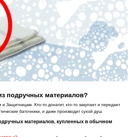
 из подручных материалов?
и Защитницам. Кто-то донатит, кто-то закупает и передает
тические баточники, и даже производит сухой душ.
 подручных материалов, купленных в обычном