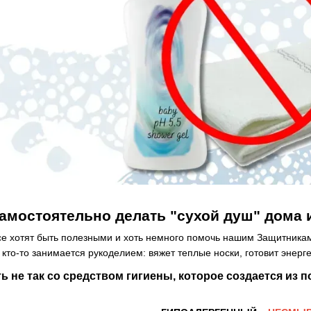
амостоятельно делать "сухой душ" дома
се хотят быть полезными и хоть немного помочь нашим Защитникам 
то-то занимается рукоделием: вяжет теплые носки, готовит энерге
ь не так со средством гигиены, которое создается из